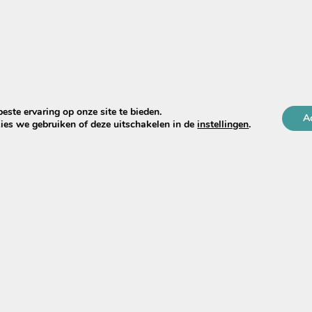
ste ervaring op onze site te bieden.
A
ies we gebruiken of deze uitschakelen in de
instellingen
.