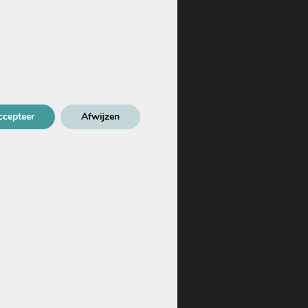
ccepteer
Afwijzen