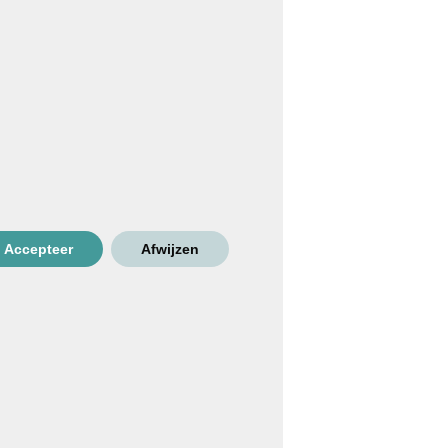
Accepteer
Afwijzen