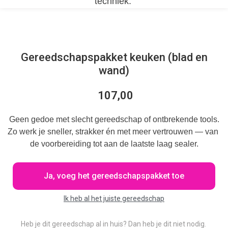
techniek. 
Gereedschapspakket keuken (blad en
wand)
107,00
Geen gedoe met slecht gereedschap of ontbrekende tools.
Zo werk je sneller, strakker én met meer vertrouwen — van 
de voorbereiding tot aan de laatste laag sealer.
Ja, voeg het gereedschapspakket toe
Ik heb al het juiste gereedschap
Heb je dit gereedschap al in huis? Dan heb je dit niet nodig. 