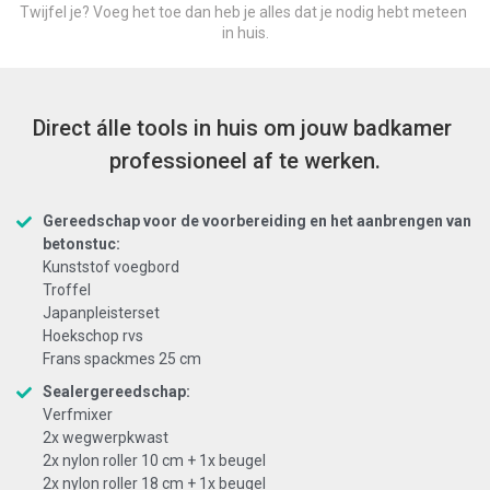
Twijfel je? Voeg het toe dan heb je alles dat je nodig hebt meteen 
in huis.
Direct álle tools in huis om jouw badkamer 
professioneel af te werken.
Gereedschap voor de voorbereiding en het aanbrengen van
betonstuc:
Kunststof voegbord
Troffel
Japanpleisterset
Hoekschop rvs
Frans spackmes 25 cm
Sealergereedschap:
Verfmixer
2x wegwerpkwast
2x nylon roller 10 cm + 1x beugel
2x nylon roller 18 cm + 1x beugel